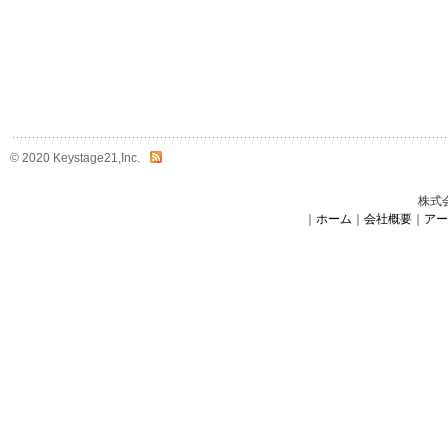
© 2020 Keystage21,Inc.
株式
｜
ホーム
｜
会社概要
｜
アー