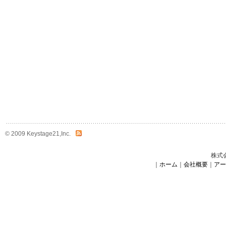
© 2009 Keystage21,Inc.
株式
｜
ホーム
｜
会社概要
｜
アー