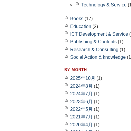
Technology & Service
(
Books
(17)
Education
(2)
ICT Development & Service
(
Publishing & Contents
(1)
Research & Consulting
(1)
Social Action & knowledge
(1
BY MONTH
2025年10月
(1)
2024年8月
(1)
2024年7月
(1)
2023年6月
(1)
2022年5月
(1)
2021年7月
(1)
2020年4月
(1)